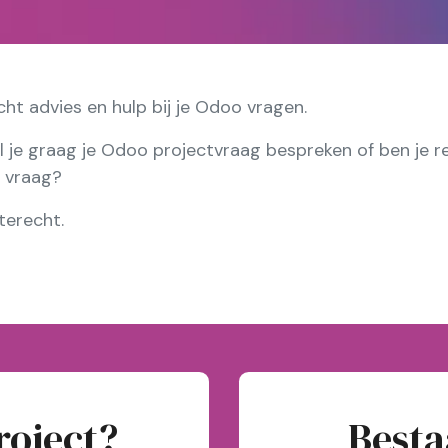
icht advies en hulp bij je Odoo vragen.
l je graag je Odoo projectvraag bespreken of ben je r
t vraag?
terecht.
roject?
Besta