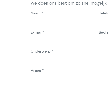
We doen ons best om zo snel mogelijk b
Naam
Tele
*
E-mail
Bedri
*
Onderwerp
*
Vraag
*