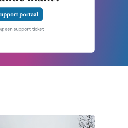
upport portaal
og een support ticket