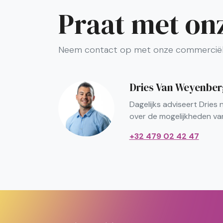
Praat met on
Neem contact op met onze commerciële
Dries Van Weyenbe
Dagelijks adviseert Dries
over de mogelijkheden va
+32 479 02 42 47