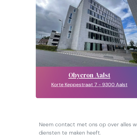
Obycron Aalst
Korte Keppestraat 7 - 9300 Aalst
Neem contact met ons op over alles wa
diensten te maken heeft.