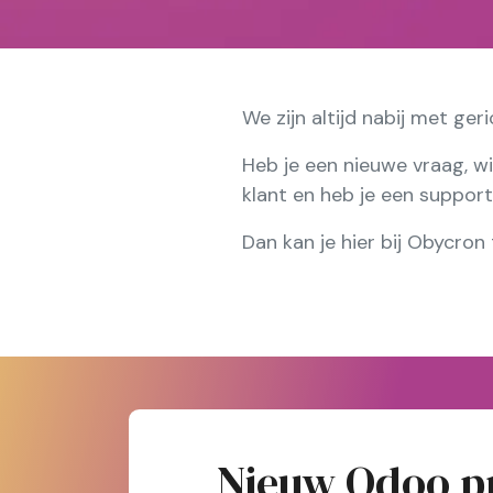
We zijn altijd nabij met ger
Heb je een nieuwe vraag, wi
klant en heb je een suppor
Dan kan je hier bij Obycron 
Nieuw Odoo p