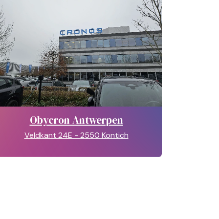
Obycron Antwerpen
Veldkant 24E - 2550 Kontich