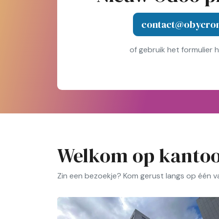
contact@obycro
of gebruik het formulier 
Welkom op kanto
Zin een bezoekje? Kom gerust langs op één van