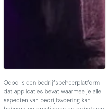
Odoo is een bedrijfsbeheerplatform
dat applicaties bevat waarmee je alle
aspecten van bedrijfsvoering kan
beheren, automatiseren en verbeteren.