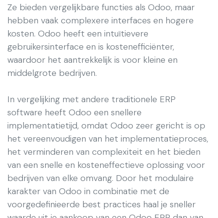
Ze bieden vergelijkbare functies als Odoo, maar
hebben vaak complexere interfaces en hogere
kosten. Odoo heeft een intuïtievere
gebruikersinterface en is kostenefficiënter,
waardoor het aantrekkelijk is voor kleine en
middelgrote bedrijven.
In vergelijking met andere traditionele ERP
software heeft Odoo een snellere
implementatietijd, omdat Odoo zeer gericht is op
het vereenvoudigen van het implementatieproces,
het verminderen van complexiteit en het bieden
van een snelle en kosteneffectieve oplossing voor
bedrijven van elke omvang. Door het modulaire
karakter van Odoo in combinatie met de
voorgedefinieerde best practices haal je sneller
waarde uit je aankoop van een Odoo ERP dan van