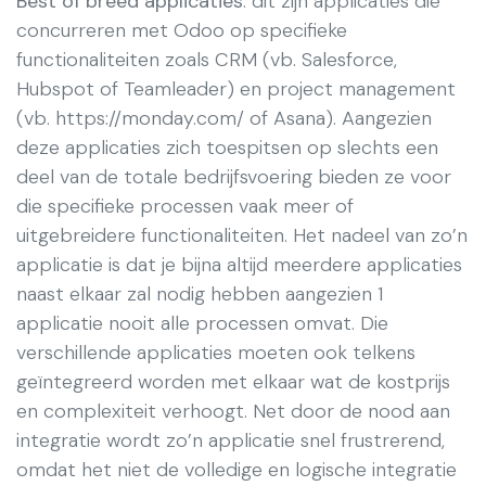
Best of breed applicaties
: dit zijn applicaties die
concurreren met Odoo op specifieke
functionaliteiten zoals CRM (vb. Salesforce,
Hubspot of Teamleader) en project management
(vb. https://monday.com/ of Asana). Aangezien
deze applicaties zich toespitsen op slechts een
deel van de totale bedrijfsvoering bieden ze voor
die specifieke processen vaak meer of
uitgebreidere functionaliteiten. Het nadeel van zo’n
applicatie is dat je bijna altijd meerdere applicaties
naast elkaar zal nodig hebben aangezien 1
applicatie nooit alle processen omvat. Die
verschillende applicaties moeten ook telkens
geïntegreerd worden met elkaar wat de kostprijs
en complexiteit verhoogt. Net door de nood aan
integratie wordt zo’n applicatie snel frustrerend,
omdat het niet de volledige en logische integratie