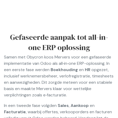
Gefaseerde aanpak tot all-in-
one ERP oplossing
Samen met Obycron koos Mervers voor een gefaseerde
implementatie van Odoo als all‑in‑one ERP-oplossing. In
een eerste fase werden
Boekhouding
en
HR
opgezet,
inclusief werknemersbeheer, verlofregistratie, timesheets
en aanwezigheden. Dit zorgde meteen voor een stabiele
basis en maakte Mervers klaar voor wettelijke
verplichtingen zoals e‑facturatie.
In een tweede fase volgden
Sales
,
Aankoop
en
Facturatie
, waarbij offertes, verkooporders en facturen