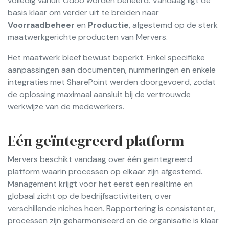
volledig vanuit Odoo worden beheerd. Vandaag ligt de
basis klaar om verder uit te breiden naar
Voorraadbeheer
en
Productie
, afgestemd op de sterk
maatwerkgerichte producten van Mervers.
Het maatwerk bleef bewust beperkt. Enkel specifieke
aanpassingen aan documenten, nummeringen en enkele
integraties met SharePoint werden doorgevoerd, zodat
de oplossing maximaal aansluit bij de vertrouwde
werkwijze van de medewerkers.
Eén geïntegreerd platform
Mervers beschikt vandaag over één geïntegreerd
platform waarin processen op elkaar zijn afgestemd.
Management krijgt voor het eerst een realtime en
globaal zicht op de bedrijfsactiviteiten, over
verschillende niches heen. Rapportering is consistenter,
processen zijn geharmoniseerd en de organisatie is klaar