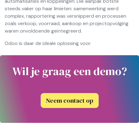
automatisaties en koppelingen. Die aanpak botste
steeds vaker op haar limieten: samenwerking werd
complex, rapportering was versnipperd en processen
zoals verkoop, voorraad, aankoop en projectopvolging
waren onvoldoende geïntegreerd.
Odoo is daar de ideale oplossing voor.
Wil je graag een demo?
Neem contact op